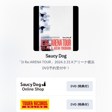
Saucy Dog
「It Re:ARENA TOUR」2024.3.31 Kアリーナ横浜
DVD予約受付中！
DVD (特典付)
DVD (特典付)